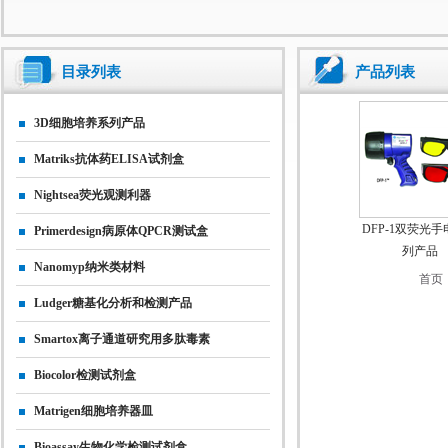
目录列表
产品列表
3D细胞培养系列产品
Matriks抗体药ELISA试剂盒
Nightsea荧光观测利器
DFP-1双荧光
Primerdesign病原体qPCR测试盒
列产品
Nanomyp纳米类材料
首页
Ludger糖基化分析和检测产品
Smartox离子通道研究用多肽毒素
Biocolor检测试剂盒
Matrigen细胞培养器皿
Bioassay生物化学检测试剂盒