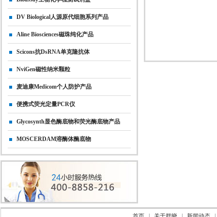
DV Biological人源原代细胞系列产品
Aline Biosciences磁珠纯化产品
Scicons抗dsRNA单克隆抗体
NviGen磁性纳米颗粒
麦迪康Medicom个人防护产品
便携式荧光定量PCR仪
Glycosynth显色酶底物和荧光酶底物产品
MOSCERDAM溶酶体酶底物
首页
|
关于群晓
|
新闻动态