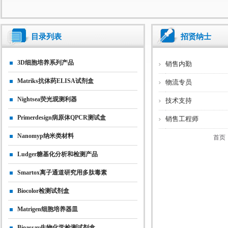
目录列表
招贤纳士
3D细胞培养系列产品
销售内勤
Matriks抗体药ELISA试剂盒
物流专员
Nightsea荧光观测利器
技术支持
Primerdesign病原体qPCR测试盒
销售工程师
Nanomyp纳米类材料
首页
Ludger糖基化分析和检测产品
Smartox离子通道研究用多肽毒素
Biocolor检测试剂盒
Matrigen细胞培养器皿
Bioassay生物化学检测试剂盒