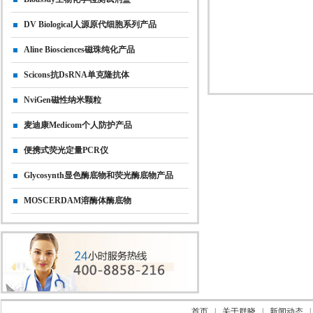
DV Biological人源原代细胞系列产品
Aline Biosciences磁珠纯化产品
Scicons抗dsRNA单克隆抗体
NviGen磁性纳米颗粒
麦迪康Medicom个人防护产品
便携式荧光定量PCR仪
Glycosynth显色酶底物和荧光酶底物产品
MOSCERDAM溶酶体酶底物
首页
|
关于群晓
|
新闻动态